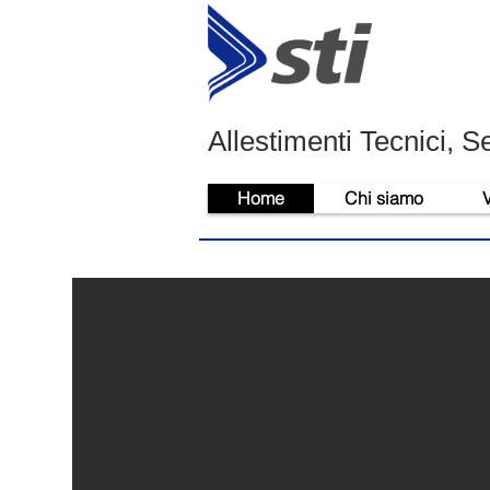
Allestimenti Tecnici, S
Home
Chi siamo
V