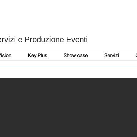
ervizi e Produzione Eventi
ision
Key Plus
Show case
Servizi