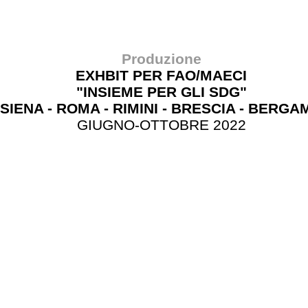
Produzione
EXHBIT PER FAO/MAECI
"INSIEME PER GLI SDG"
SIENA - ROMA - RIMINI - BRESCIA - BERGA
GIUGNO-OTTOBRE 2022