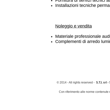
Fornitura di servizi tecnici a
Installazioni tecniche perma
Noleggio e vendita
Materiale professionale audi
Complementi di arredo lumi
© 2014 - All rights reserved -
S.T.I. srl 
Con riferimento alle norme contenute nel