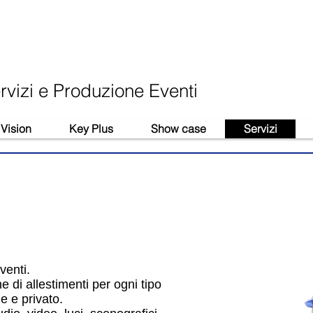
ervizi e Produzione Eventi
Vision
Key Plus
Show case
Servizi
venti.
e di allestimenti per ogni tipo
e e privato.