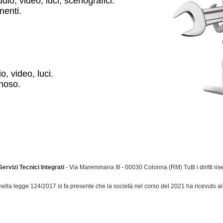
udio, video, luci, scenografici.
nenti.
o, video, luci.
noso.
- Servizi Tecnici Integrati
- Via Maremmana III - 00030 Colonna (RM) Tutti i diritti ri
la legge 124/2017 si fa presente che la società nel corso del 2021 ha ricevuto aiu